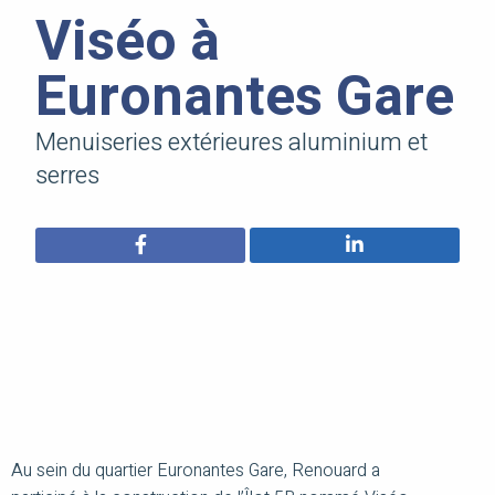
Viséo à
Euronantes Gare
Menuiseries extérieures aluminium et
serres
Au sein du quartier Euronantes Gare, Renouard a