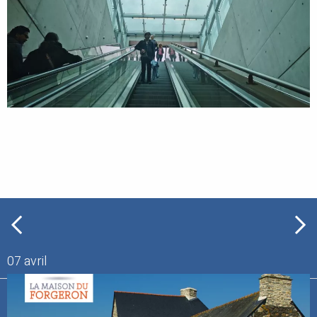
07 avril