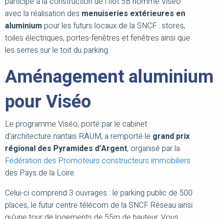
participé à la construction de l’Îlot 5B nommé Viséo
avec la réalisation des
menuiseries extérieures en
aluminium
pour les futurs locaux de la SNCF : stores,
toiles électriques, portes-fenêtres et fenêtres ainsi que
les serres sur le toit du parking.
Aménagement aluminium
pour Viséo
Le programme Viséo, porté par le cabinet
d’architecture nantais RAUM, a remporté le
grand prix
régional des Pyramides d’Argent
, organisé par la
Fédération des Promoteurs constructeurs immobiliers
des Pays de la Loire.
Celui-ci comprend 3 ouvrages : le parking public de 500
places, le futur centre télécom de la SNCF Réseau ainsi
qu’une tour de logements de 55m de hauteur. Vous