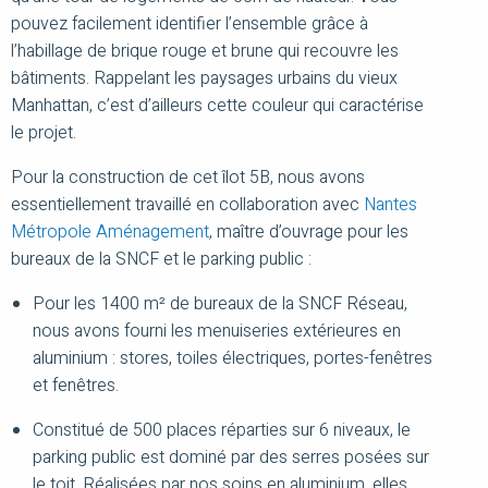
pouvez facilement identifier l’ensemble grâce à
l’habillage de brique rouge et brune qui recouvre les
bâtiments. Rappelant les paysages urbains du vieux
Manhattan, c’est d’ailleurs cette couleur qui caractérise
le projet.
Pour la construction de cet îlot 5B, nous avons
essentiellement travaillé en collaboration avec
Nantes
Métropole Aménagement
, maître d’ouvrage pour les
bureaux de la SNCF et le parking public :
Pour les 1400 m² de bureaux de la SNCF Réseau,
nous avons fourni les menuiseries extérieures en
aluminium : stores, toiles électriques, portes-fenêtres
et fenêtres.
Constitué de 500 places réparties sur 6 niveaux, le
parking public est dominé par des serres posées sur
le toit. Réalisées par nos soins en aluminium, elles