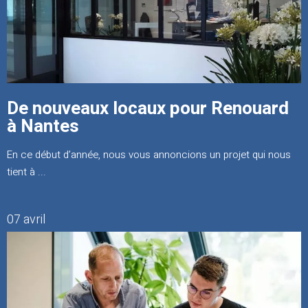
De nouveaux locaux pour Renouard
à Nantes
En ce début d’année, nous vous annoncions un projet qui nous
tient à ...
07 avril