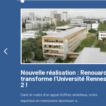
Préparez le métier de métallier
Aux côtés de La Maison du Forgeron, nous donnons
l'opportunité de découvrir le ...