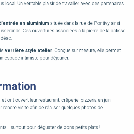
 local. Un véritable plaisir de travailler avec des partenaires
d’entrée en aluminium
située dans la rue de Pontivy ainsi
isserands. Ces ouvertures associées à la pierre de la bâtisse
udéac.
lie
verrière style atelier
. Conçue sur mesure, elle permet
 un espace intimiste pour déjeuner.
rmation
t ont ouvert leur restaurant, crêperie, pizzeria en juin
 rendre visite afin de réaliser quelques photos de
ients… surtout pour déguster de bons petits plats !