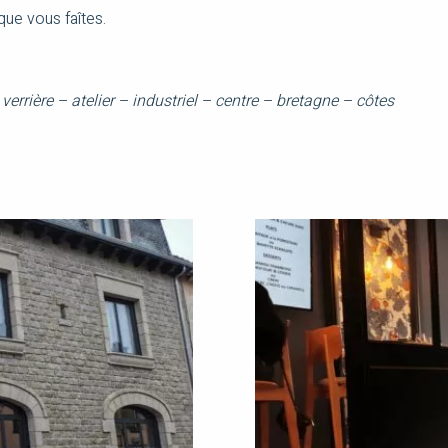
que vous faîtes.
rrière – atelier – industriel – centre – bretagne – côtes