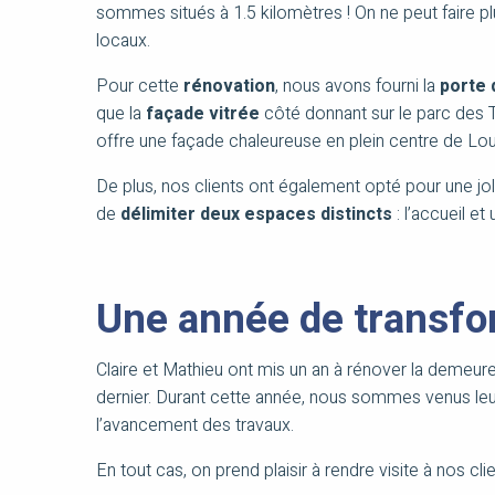
sommes situés à 1.5 kilomètres ! On ne peut faire plus
locaux.
Pour cette
rénovation
, nous avons fourni la
porte 
que la
façade vitrée
côté donnant sur le parc des T
offre une façade chaleureuse en plein centre de Lo
De plus, nos clients ont également opté pour une jo
de
délimiter deux espaces distincts
: l’accueil et
Une année de transfo
Claire et Mathieu ont mis un an à rénover la demeure e
dernier. Durant cette année, nous sommes venus leur
l’avancement des travaux.
En tout cas, on prend plaisir à rendre visite à nos cl