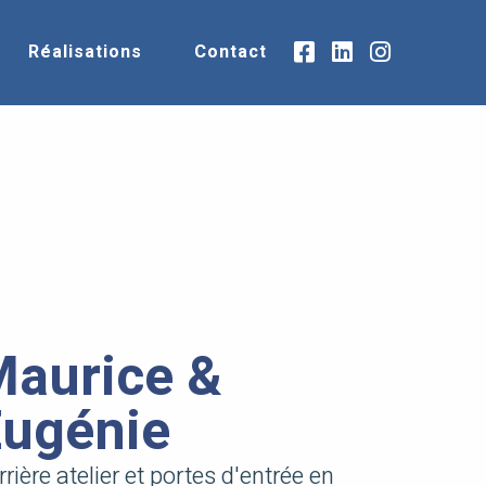
Réalisations
Contact
Maurice &
Eugénie
rrière atelier et portes d'entrée en