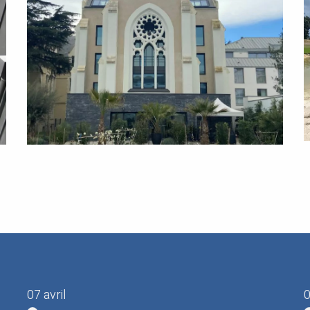
07 avril
0