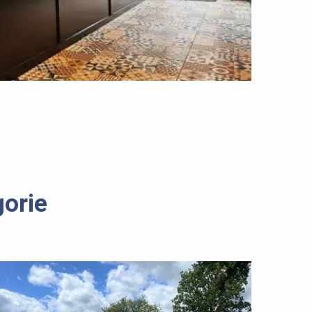
gorie