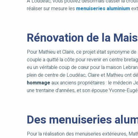
A Loudéac, vous pouvez désormais casser la croût
réaliser sur mesure les
menuiseries aluminium
ext
Rénovation de la Mai
Pour Mathieu et Claire, ce projet était synonyme de
couple a quitté la côte pour revenir en centre bretagne
eu un véritable coup de cœur pour la maison Lebran
plein de centre de Loudéac, Claire et Mathieu ont d
hommage
aux anciens propriétaires : le médecin Je
une trentaine d’années, et son épouse Yvonne-Eugé
Des menuiseries alu
Pour la réalisation des menuiseries extérieures, Mat