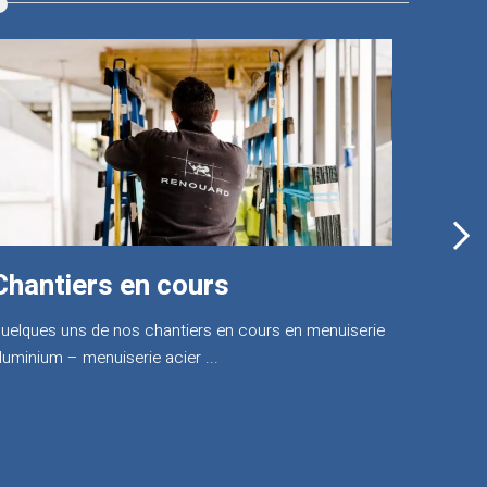
Formations
ous vous accompagnons dans la construction de
otre projet professionnel.